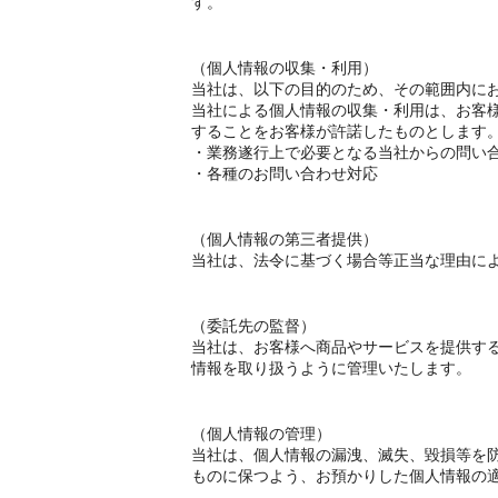
す。
（個人情報の収集・利用）
当社は、以下の目的のため、その範囲内に
当社による個人情報の収集・利用は、お客
することをお客様が許諾したものとします
・業務遂行上で必要となる当社からの問い
・各種のお問い合わせ対応
（個人情報の第三者提供）
当社は、法令に基づく場合等正当な理由に
（委託先の監督）
当社は、お客様へ商品やサービスを提供す
情報を取り扱うように管理いたします。
（個人情報の管理）
当社は、個人情報の漏洩、滅失、毀損等を
ものに保つよう、お預かりした個人情報の