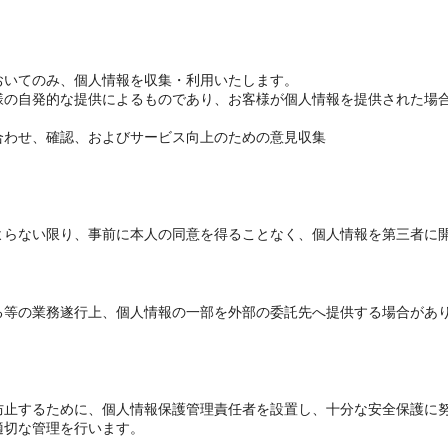
おいてのみ、個人情報を収集・利用いたします。
様の自発的な提供によるものであり、お客様が個人情報を提供された場
。
合わせ、確認、およびサービス向上のための意見収集
よらない限り、事前に本人の同意を得ることなく、個人情報を第三者に
る等の業務遂行上、個人情報の一部を外部の委託先へ提供する場合があ
防止するために、個人情報保護管理責任者を設置し、十分な安全保護に
適切な管理を行います。